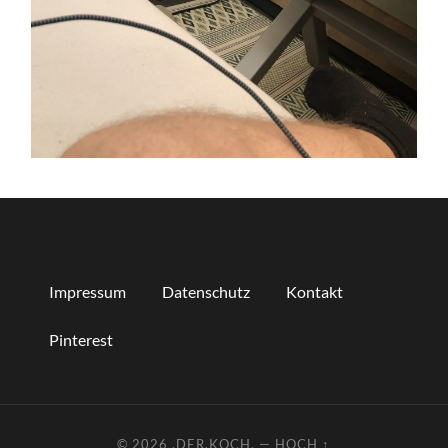
Impressum
Datenschutz
Kontakt
Pinterest
© 2026
.DER.KOCH.
—
HOCH ↑