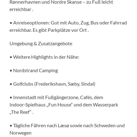
Rønnerhavnen und Nordre Skanse – zu Fuß leicht
erreichbar .
• Anreiseoptionen: Gut mit Auto, Zug, Bus oder Fahrrad
erreichbar. Es gibt Parkplätze vor Ort .
Umgebung & Zusatzangebote
• Weitere Highlights in der Nähe:
• Nordstrand Camping
• Golfclubs (Frederikshavn, Sæby, Sindal)
• Innenstadt mit Fußgängerzone, Cafés, dem
Indoor‑Spielhaus „Fun House“ und dem Wasserpark
„The Reef“ .
• Tägliche Fähren nach Læsø sowie nach Schweden und
Norwegen