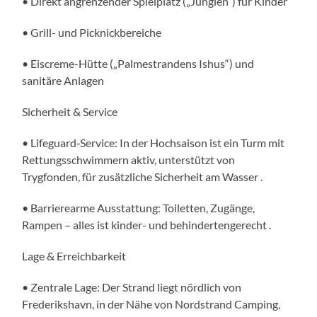
• Direkt angrenzender Spielplatz („Junglen“) für Kinder
• Grill- und Picknickbereiche
• Eiscreme-Hütte („Palmestrandens Ishus“) und
sanitäre Anlagen
Sicherheit & Service
• Lifeguard‑Service: In der Hochsaison ist ein Turm mit
Rettungsschwimmern aktiv, unterstützt von
Trygfonden, für zusätzliche Sicherheit am Wasser .
• Barrierearme Ausstattung: Toiletten, Zugänge,
Rampen – alles ist kinder- und behindertengerecht .
Lage & Erreichbarkeit
• Zentrale Lage: Der Strand liegt nördlich von
Frederikshavn, in der Nähe von Nordstrand Camping,