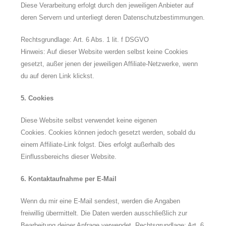
Diese Verarbeitung erfolgt durch den jeweiligen Anbieter auf
deren Servern und unterliegt deren Datenschutzbestimmungen.
Rechtsgrundlage: Art. 6 Abs. 1 lit. f DSGVO
Hinweis: Auf dieser Website werden selbst keine Cookies
gesetzt, außer jenen der jeweiligen Affiliate-Netzwerke, wenn
du auf deren Link klickst.
5. Cookies
Diese Website selbst verwendet keine eigenen
Cookies.
Cookies können jedoch gesetzt werden, sobald du
einem Affiliate-Link folgst.
Dies erfolgt außerhalb des
Einflussbereichs dieser Website.
6. Kontaktaufnahme per E-Mail
Wenn du mir eine E-Mail sendest, werden die Angaben
freiwillig übermittelt.
Die Daten werden ausschließlich zur
Bearbeitung deiner Anfrage verwendet.
Rechtsgrundlage: Art. 6