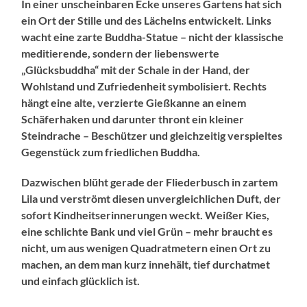
In einer unscheinbaren Ecke unseres Gartens hat sich
ein Ort der Stille und des Lächelns entwickelt. Links
wacht eine zarte Buddha-Statue – nicht der klassische
meditierende, sondern der liebenswerte
„Glücksbuddha“ mit der Schale in der Hand, der
Wohlstand und Zufriedenheit symbolisiert. Rechts
hängt eine alte, verzierte Gießkanne an einem
Schäferhaken und darunter thront ein kleiner
Steindrache – Beschützer und gleichzeitig verspieltes
Gegenstück zum friedlichen Buddha.
Dazwischen blüht gerade der Fliederbusch in zartem
Lila und verströmt diesen unvergleichlichen Duft, der
sofort Kindheitserinnerungen weckt. Weißer Kies,
eine schlichte Bank und viel Grün – mehr braucht es
nicht, um aus wenigen Quadratmetern einen Ort zu
machen, an dem man kurz innehält, tief durchatmet
und einfach glücklich ist.