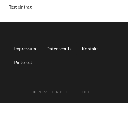
Test eintrag
Impressum
Datenschutz
Kontakt
Pinterest
© 2026
.DER.KOCH.
—
HOCH ↑